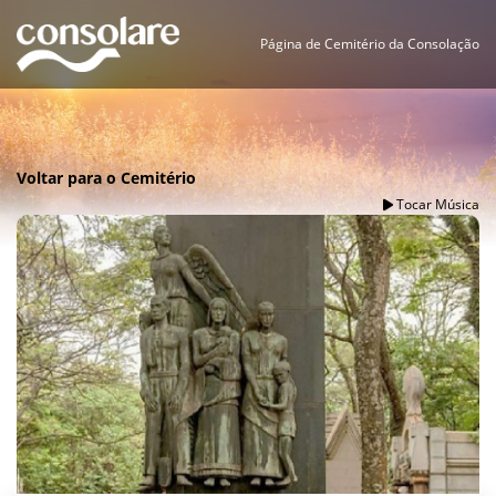
Página de Cemitério da Consolação
Voltar para o Cemitério
Tocar Música