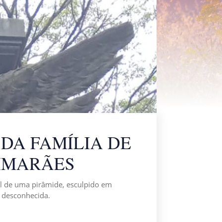
DA FAMÍLIA DE
UIMARÃES
 de uma pirâmide, esculpido em
a desconhecida.