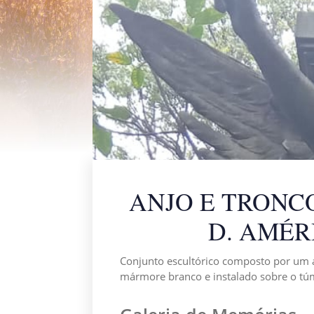
ANJO E TRONC
D. AMÉR
Conjunto escultórico composto por um
mármore branco e instalado sobre o túm