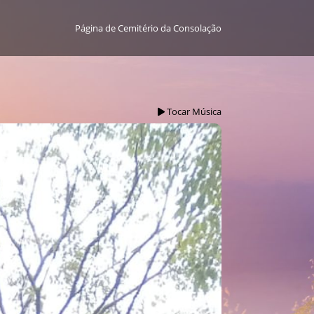
Página de Cemitério da Consolação
Tocar Música