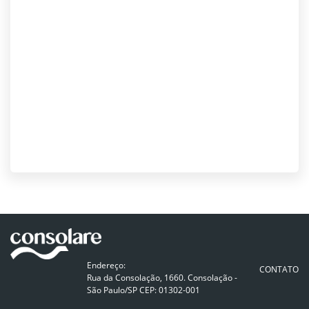
Endereço:
CONTATO
Rua da Consolação, 1660. Consolação -
São Paulo/SP CEP: 01302-001