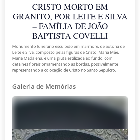
CRISTO MORTO EM
GRANITO, POR LEITE E SILVA
– FAMÍLIA DE JOÃO
BAPTISTA COVELLI
Monumento funerário esculpido em mármore, de autoria de
Leite e Silva, composto pelas figuras de Cristo, Maria Mãe,
Maria Madalena, e uma gruta estilizada ao fundo, com
detalhes florais ornamentando as bordas, possivelmente
representando a colocação de Cristo no Santo Sepulcro.
Galeria de Memórias