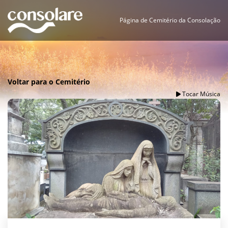
Página de Cemitério da Consolação
Voltar para o Cemitério
Tocar Música