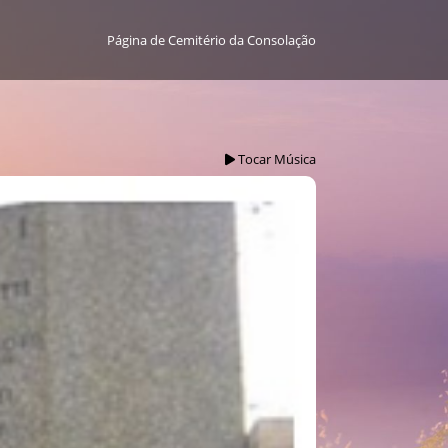
Página de Cemitério da Consolação
Tocar Música