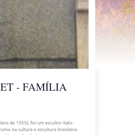
T - FAMÍLIA
ro de 1955), foi um escultor ítalo-
smo na cultura e escultura brasileira.