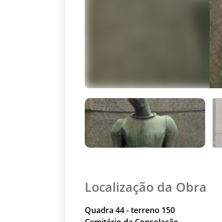
Localização da Obra
Quadra 44 - terreno 150
Cemitério da Consolação