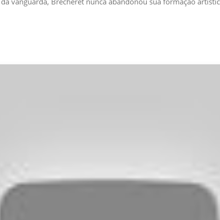
s da vanguarda, Brecheret nunca abandonou sua formação artística