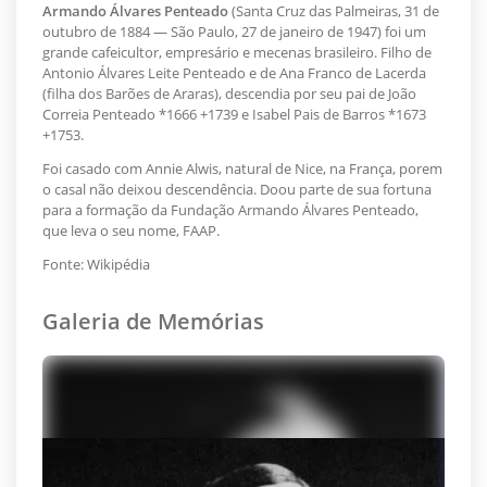
Armando Álvares Penteado
(Santa Cruz das Palmeiras, 31 de
outubro de 1884 — São Paulo, 27 de janeiro de 1947) foi um
grande cafeicultor, empresário e mecenas brasileiro. Filho de
Antonio Álvares Leite Penteado e de Ana Franco de Lacerda
(filha dos Barões de Araras), descendia por seu pai de João
Correia Penteado *1666 +1739 e Isabel Pais de Barros *1673
+1753.
Foi casado com Annie Alwis, natural de Nice, na França, porem
o casal não deixou descendência. Doou parte de sua fortuna
para a formação da Fundação Armando Álvares Penteado,
que leva o seu nome, FAAP.
Fonte: Wikipédia
Galeria de Memórias