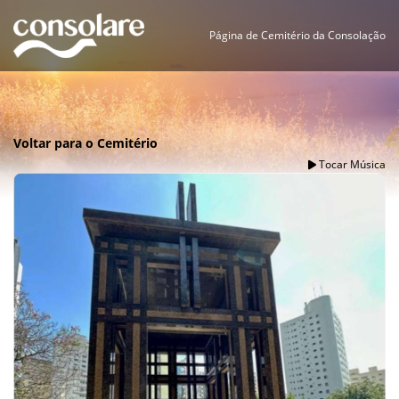
Página de Cemitério da Consolação
Voltar para o Cemitério
Tocar Música