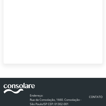
Endereço:
CONTATO
Rua da Consolação, 1660. Consolação -
São Paulo/SP CEP: 01302-001