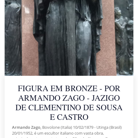
FIGURA EM BRONZE - POR
ARMANDO ZAGO - JAZIGO
DE CLEMENTINO DE SOUSA
E CASTRO
Armando Zago,
Bovolone (Italia) 10/02/1879 - Utinga (Brasil)
20/01/1952, é um escultor italiano com vasta obra,