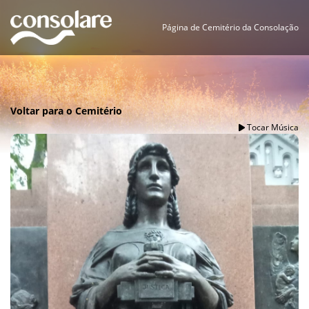
Página de Cemitério da Consolação
Voltar para o Cemitério
Tocar Música