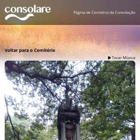
Página de Cemitério da Consolação
Voltar para o Cemitério
Tocar Música