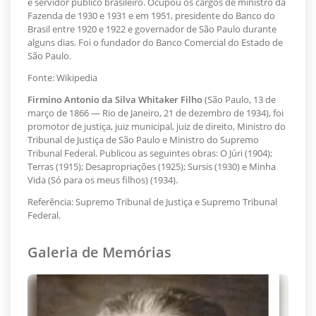
e servidor público brasileiro. Ocupou os cargos de ministro da
Fazenda de 1930 e 1931 e em 1951, presidente do Banco do
Brasil entre 1920 e 1922 e governador de São Paulo durante
alguns dias. Foi o fundador do Banco Comercial do Estado de
São Paulo.
Fonte: Wikipedia
Firmino Antonio da Silva Whitaker Filho
(São Paulo, 13 de
março de 1866 — Rio de Janeiro, 21 de dezembro de 1934), foi
promotor de justiça, juiz municipal, juiz de direito, Ministro do
Tribunal de Justiça de São Paulo e Ministro do Supremo
Tribunal Federal. Publicou as seguintes obras: O Júri (1904);
Terras (1915); Desapropriações (1925); Sursis (1930) e Minha
Vida (Só para os meus filhos) (1934).
Referência: Supremo Tribunal de Justiça e Supremo Tribunal
Federal.
Galeria de Memórias