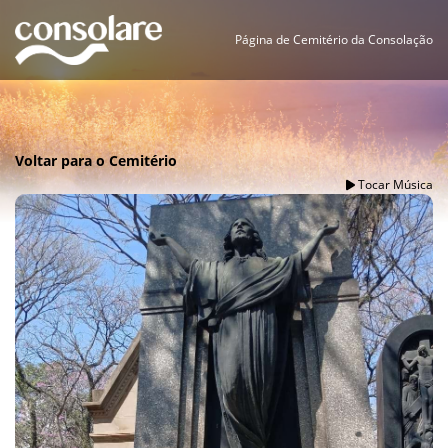
Página de Cemitério da Consolação
Voltar para o Cemitério
Tocar Música