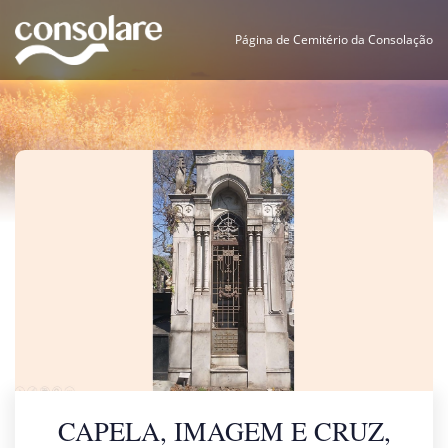
Página de Cemitério da Consolação
CAPELA, IMAGEM E CRUZ,