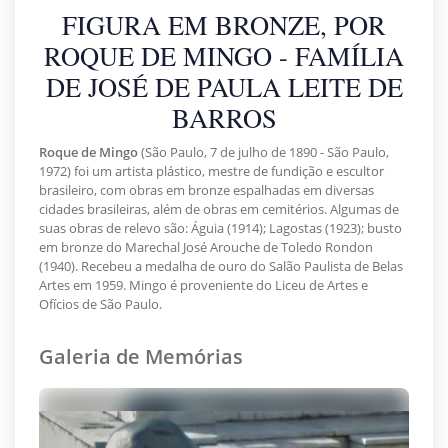
FIGURA EM BRONZE, POR
ROQUE DE MINGO - FAMÍLIA
DE JOSÉ DE PAULA LEITE DE
BARROS
Roque de Mingo
(São Paulo, 7 de julho de 1890 - São Paulo,
1972) foi um artista plástico, mestre de fundição e escultor
brasileiro, com obras em bronze espalhadas em diversas
cidades brasileiras, além de obras em cemitérios. Algumas de
suas obras de relevo são: Águia (1914); Lagostas (1923); busto
em bronze do Marechal José Arouche de Toledo Rondon
(1940). Recebeu a medalha de ouro do Salão Paulista de Belas
Artes em 1959. Mingo é proveniente do Liceu de Artes e
Ofícios de São Paulo.
Galeria de Memórias