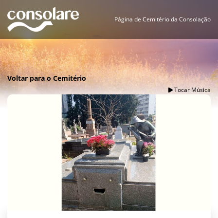
Página de Cemitério da Consolação
Voltar para o Cemitério
Tocar Música