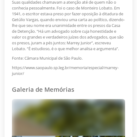
Suas qualidades chamavam a atenção até de quem não o
conhecia pessoalmente. Foi o caso de Monteiro Lobato. Em
1941, o escritor estava preso por fazer oposição à ditadura de
Getúlio Vargas, quando enviou uma carta ao político, dizendo-
lhe que seu nome era unanimidade entre os presos da Casa
de Detenção. “Há um advogado sobre cuja honestidade e
valor os grandes e verdadeiros juízes dos advogados, que são
os presos, juram a pés juntos: Marrey Junior”, escreveu
Lobato. “É estudioso, é o que melhor analisa e argumenta”.
Fonte: Câmara Municipal de São Paulo.
https://www.saopaulo.sp.leg.br/memoria/especial/marrey-
junior/
Galeria de Memórias