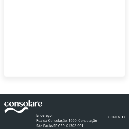
Endereço:
CONTATO
Rua da Consolação, 1660. Consolação -
São Paulo/SP CEP: 01302-001