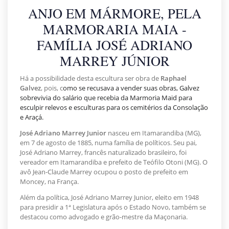
ANJO EM MÁRMORE, PELA
MARMORARIA MAIA -
FAMÍLIA JOSÉ ADRIANO
MARREY JÚNIOR
Há a possibilidade desta escultura ser obra de
Raphael
Galvez
, pois, c
omo se recusava a vender suas obras, Galvez
sobrevivia do salário que recebia da Marmoria Maid para
esculpir relevos e esculturas para os cemitérios da Consolação
e Araçá.
José Adriano Marrey Junior
nasceu em Itamarandiba (MG),
em 7 de agosto de 1885, numa família de políticos. Seu pai,
José Adriano Marrey, francês naturalizado brasileiro, foi
vereador em Itamarandiba e prefeito de Teófilo Otoni (MG). O
avô Jean-Claude Marrey ocupou o posto de prefeito em
Moncey, na França.
Além da política, José Adriano Marrey Junior, eleito em 1948
para presidir a 1ª Legislatura após o Estado Novo, também se
destacou como advogado e grão-mestre da Maçonaria.