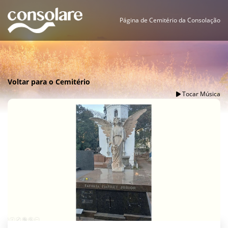
Página de Cemitério da Consolação
Voltar para o Cemitério
Tocar Música