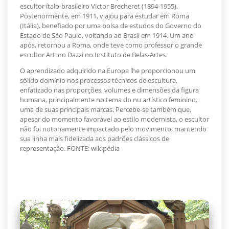
escultor ítalo-brasileiro Victor Brecheret (1894-1955).
Posteriormente, em 1911, viajou para estudar em Roma
(Itália), benefiado por uma bolsa de estudos do Governo do
Estado de São Paulo, voltando ao Brasil em 1914. Um ano
após, retornou a Roma, onde teve como professor o grande
escultor Arturo Dazzi no Instituto de Belas-Artes.
O aprendizado adquirido na Europa lhe proporcionou um
sólido domínio nos processos técnicos de escultura,
enfatizado nas proporções, volumes e dimensões da figura
humana, principalmente no tema do nu artístico feminino,
uma de suas principais marcas. Percebe-se também que,
apesar do momento favorável ao estilo modernista, o escultor
não foi notoriamente impactado pelo movimento, mantendo
sua linha mais fidelizada aos padrões clássicos de
representação. FONTE: wikipédia