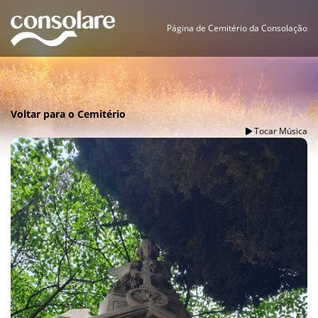
Página de Cemitério da Consolação
Voltar para o Cemitério
Tocar Música