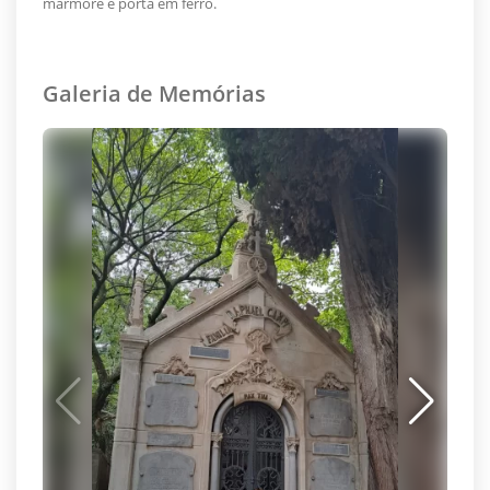
mármore e porta em ferro.
Galeria de Memórias