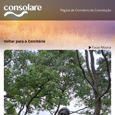
Página de Cemitério da Consolação
Voltar para o Cemitério
Tocar Música