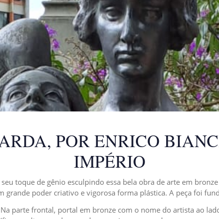
ARDA, POR ENRICO BIANCH
IMPÉRIO
ou o seu toque de gênio esculpindo essa bela obra de arte em bro
m grande poder criativo e vigorosa forma plástica. A peça foi fu
a parte frontal, portal em bronze com o nome do artista ao lado