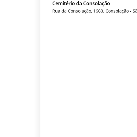
Cemitério da Consolação
Rua da Consolação, 1660. Consolação - S