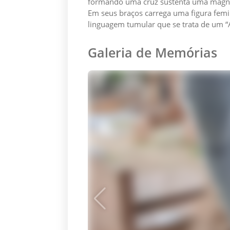
formando uma cruz sustenta uma magníf
Em seus braços carrega uma figura femin
linguagem tumular que se trata de um “
Galeria de Memórias