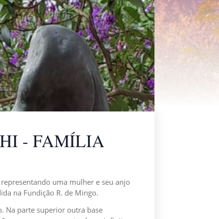
I - FAMÍLIA
nze representando uma mulher e seu anjo
ndida na Fundição R. de Mingo.
. Na parte superior outra base