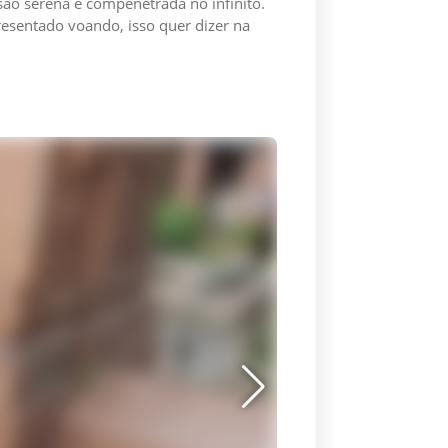
ão serena e compenetrada no infinito.
resentado voando, isso quer dizer na