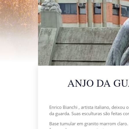
ANJO DA GU
Enrico Bianchi , artista italiano, deix
da guarda. Suas esculturas são feitas co
Base tumular em granito marrom claro. N