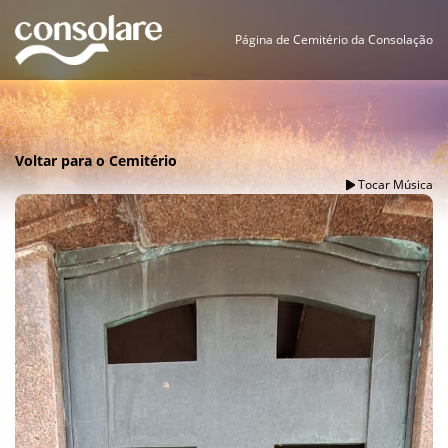
Página de Cemitério da Consolação
Voltar para o Cemitério
Tocar Música